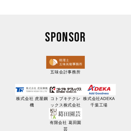
SPONSOR
五味会計事務所
株式会社 虎屋鋼
コトブキテクレ
株式会社ADEKA
機
ックス株式会社
千葉工場
有限会社 葛田園
芸