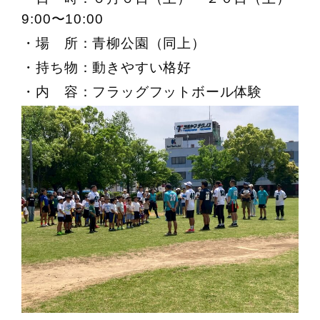
9:00〜10:00
・場 所：青柳公園（同上）
・持ち物：動きやすい格好
・内 容：フラッグフットボール体験