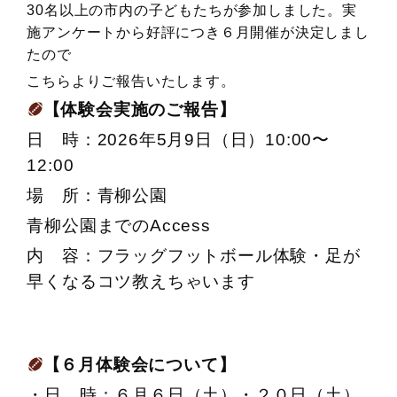
30名以上の市内の子どもたちが参加しました。実
施アンケートから好評につき６月開催が決定しまし
たので
こちらよりご報告いたします。
【体験会実施のご報告】
日 時：2026年5月9日（日）10:00〜
12:00
場 所：青柳公園
青柳公園までのAccess
内 容：フラッグフットボール体験・足が
早くなるコツ教えちゃいます
【６月体験会について】
・日 時：６月６日（土）・２０日（土）